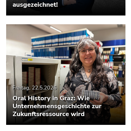
ausgezeichnet!
Freitag, 22.5.2026
Oral History in Graz: Wie
Unternehmensgeschichte zur
Zukunftsressource wird