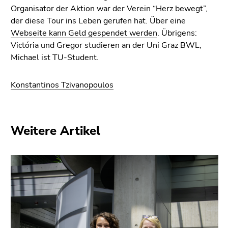
Seitenbereiche
Organisator der Aktion war der Verein “Herz bewegt”,
der diese Tour ins Leben gerufen hat. Über eine
Webseite kann Geld gespendet werden
. Übrigens:
Victória und Gregor studieren an der Uni Graz BWL,
Michael ist TU-Student.
Konstantinos Tzivanopoulos
Weitere Artikel