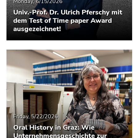
Monday, 6/15/2026
Univ.-Prof. Dr. Ulrich Pferschy mit
dem Test of Time paper Award
ausgezeichnet!
Friday, 5/22/2026
Oral History in Graz: Wie
Unternehmensgeschichte zur