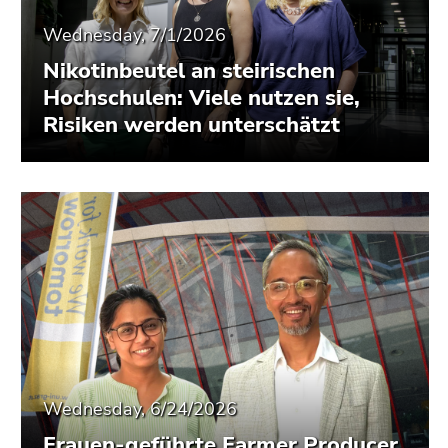
Wednesday, 7/1/2026
Nikotinbeutel an steirischen
Hochschulen: Viele nutzen sie,
Risiken werden unterschätzt
Wednesday, 6/24/2026
Frauen-geführte Farmer Producer