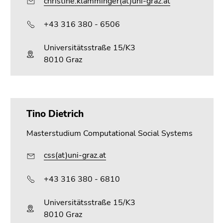
christine.klamminger(at)uni-graz.at
+43 316 380 - 6506
Universitätsstraße 15/K3
8010 Graz
Tino Dietrich
Masterstudium Computational Social Systems
css(at)uni-graz.at
+43 316 380 - 6810
Universitätsstraße 15/K3
8010 Graz