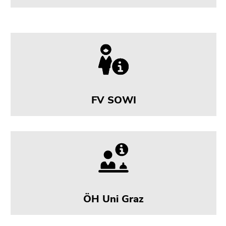
FV SOWI
ÖH Uni Graz