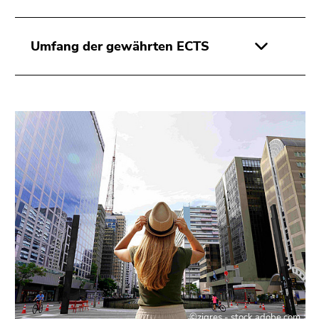
Umfang der gewährten ECTS
©zigres - stock.adobe.com