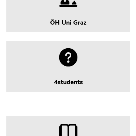
ÖH Uni Graz
4students