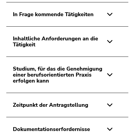
Seitenbereichs.
Zur
In Frage kommende Tätigkeiten
Übersicht
der
Seitenbereiche
Inhaltliche Anforderungen an die
Tätigkeit
Studium, für das die Genehmigung
einer berufsorientierten Praxis
erfolgen kann
Zeitpunkt der Antragstellung
Dokumentationserfordernisse