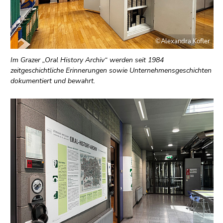
©Alexandra Kofler
Im Grazer „Oral History Archiv“ werden seit 1984
zeitgeschichtliche Erinnerungen sowie Unternehmensgeschichten
dokumentiert und bewahrt.