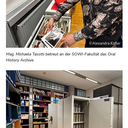
©Alexandra Kofler
Mag. Michaela Tasotti betreut an der SOWI-Fakultät das Oral
History Archive.