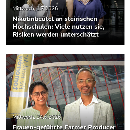
Mittwoch, 1.7.2026
Nikotinbeutel an steirischen
Hochschulen: Viele nutzen sie,
Risiken werden unterschätzt
Mittwoch, 24.6.2026
Frauen-geführte Farmer Producer